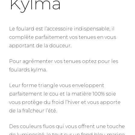
Kylma
Le foulard est l’accessoire indispensable, il
complète parfaitement vos tenues en vous
apportant de la douceur.
Pour agrémenter vos tenues optez pour les
foulards kylma.
Leur forme triangle vous enveloppent
parfaitement le cou et la matière 100% soie
vous protège du froid l’hiver et vous apporte
de la fraîcheur l’été.
Des couleurs fluos qui vous offrent une touche
de luminosité, le tout sur un fond bleu marine