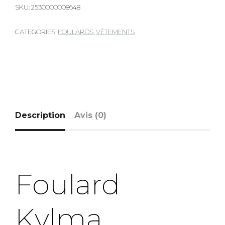
SKU:
2530000008648
CATEGORIES:
FOULARDS
,
VÊTEMENTS
Description
Avis (0)
Foulard
Kylma