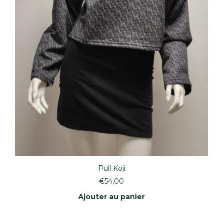
produit
Pull Koji
€
54,00
Ajouter au panier