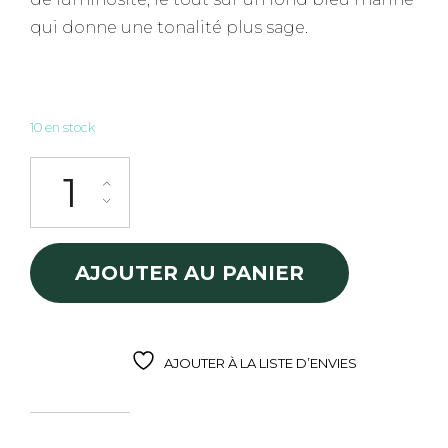
qui donne une tonalité plus sage.
10 en stock
quantité de Foulard Kylma Fluo's power
AJOUTER AU PANIER
AJOUTER À LA LISTE D’ENVIES