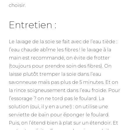
choisir.
Entretien :
Le lavage de la soie se fait avec de l’eau tiède :
l’eau chaude abîme les fibres ! le lavage à la
main est recommandé, on évite de frotter
(toujours pour prendre soin des fibres). On
laisse plutôt tremper la soie dans l’eau
savonneuse mais pas plus de 5 minutes. Et on
la rince soigneusement dans l’eau froide. Pour
l’essorage ? on ne tord pas le foulard. La
solution (oui, il y en a une !) : on utilise une
serviette de bain pour éponger le foulard.
Puis, on l’étend bien à plat sur un étendoir. Et