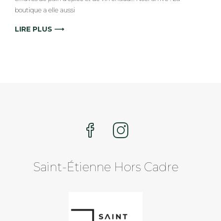
d’Année
boutique a elle aussi
**
LIRE PLUS ⟶
Saint-Étienne Hors Cadre