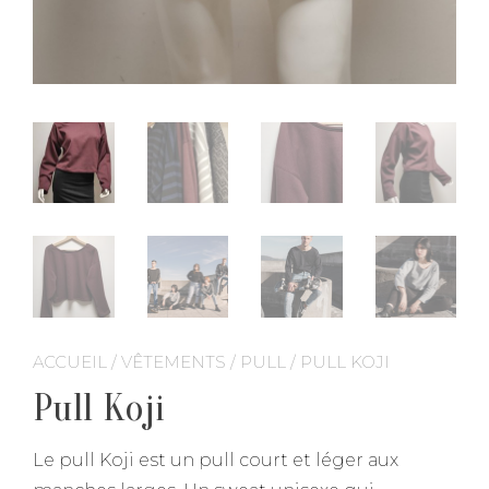
ACCUEIL
/
VÊTEMENTS
/
PULL
/ PULL KOJI
Pull Koji
Le pull Koji est un pull court et léger aux