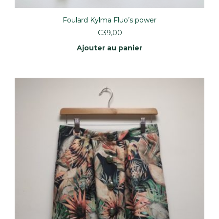
Foulard Kylma Fluo’s power
€
39,00
Ajouter au panier