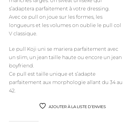
manches larges. Un sweat unisexe qui
s’adaptera parfaitement à votre dressing.
Avec ce pull on joue sur les formes, les
longueurs et les volumes on oublie le pull col
V classique.
Le pull Koji uni se mariera parfaitement avec
un slim, un jean taille haute ou encore un jean
boyfriend.
Ce pull est taille unique et s’adapte
parfaitement aux morphologie allant du 34 au
42.
AJOUTER À LA LISTE D’ENVIES