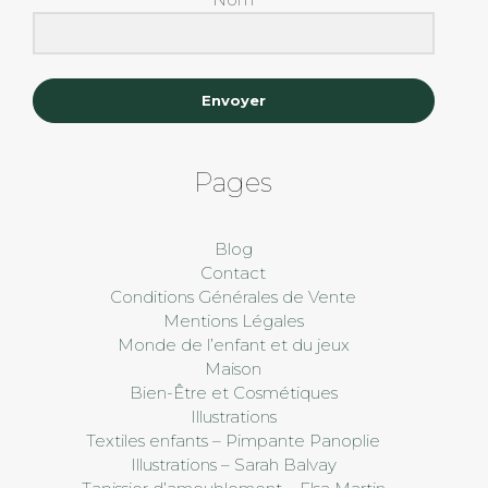
Envoyer
Pages
Blog
Contact
Conditions Générales de Vente
Mentions Légales
Monde de l’enfant et du jeux
Maison
Bien-Être et Cosmétiques
Illustrations
Textiles enfants – Pimpante Panoplie
Illustrations – Sarah Balvay