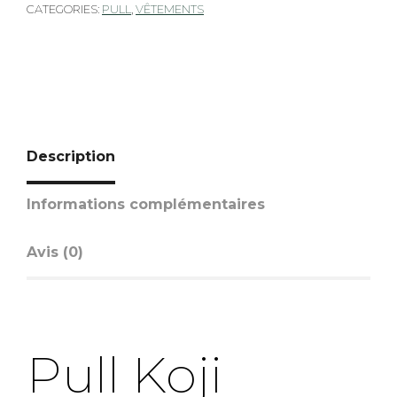
CATEGORIES:
PULL
,
VÊTEMENTS
Description
Informations complémentaires
Avis (0)
Pull Koji