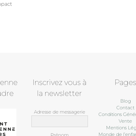
mpact
ienne
Inscrivez vous à
Page
adre
la newsletter
Blog
Contact
Adresse de messagerie
Conditions Génér
Vente
Mentions Lég
Monde de l’enfa
Prénom