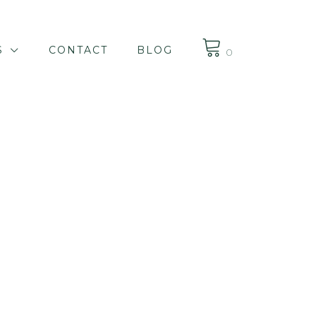
S
CONTACT
BLOG
0