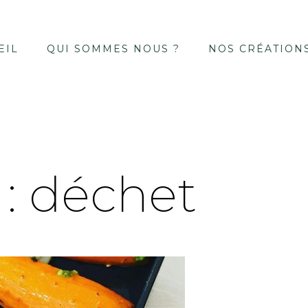
EIL
QUI SOMMES NOUS ?
NOS CRÉATION
 :
déchet