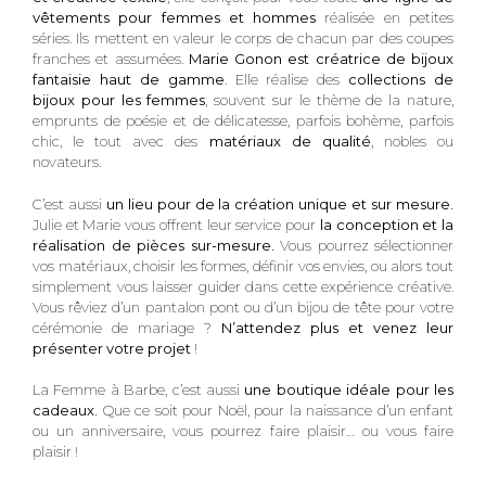
vêtements pour femmes et hommes
réalisée en petites
séries. Ils mettent en valeur le corps de chacun par des coupes
franches et assumées.
Marie Gonon est créatrice de bijoux
fantaisie haut de gamme
. Elle réalise des
collections de
bijoux pour les femmes
, souvent sur le thème de la nature,
emprunts de poésie et de délicatesse, parfois bohème, parfois
chic, le tout avec des
matériaux de qualité
, nobles ou
novateurs.
C’est aussi
un lieu pour de la création unique et sur mesure.
Julie et Marie vous offrent leur service pour
la conception et la
réalisation de pièces sur-mesure.
Vous pourrez sélectionner
vos matériaux, choisir les formes, définir vos envies, ou alors tout
simplement vous laisser guider dans cette expérience créative.
Vous rêviez d’un pantalon pont ou d’un bijou de tête pour votre
cérémonie de mariage ?
N’attendez plus et venez leur
présenter votre projet
!
La Femme à Barbe, c’est aussi
une boutique idéale pour les
cadeaux.
Que ce soit pour Noël, pour la naissance d’un enfant
ou un anniversaire, vous pourrez faire plaisir… ou vous faire
plaisir !