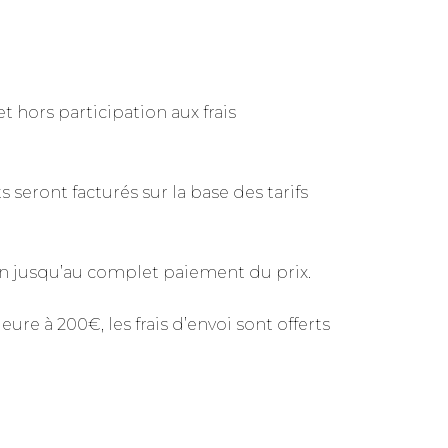
t hors participation aux frais
seront facturés sur la base des tarifs
n jusqu’au complet paiement du prix.
 à 200€, les frais d’envoi sont offerts