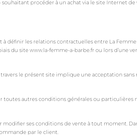
souhaitant procéder à un achat via le site Internet d
 à définir les relations contractuelles entre La Femme à
biais du site www.la-femme-a-barbe.fr ou lors d’une ven
à travers le présent site implique une acceptation sans 
r toutes autres conditions générales ou particulières
 modifier ses conditions de vente à tout moment. Dans
 commande par le client.