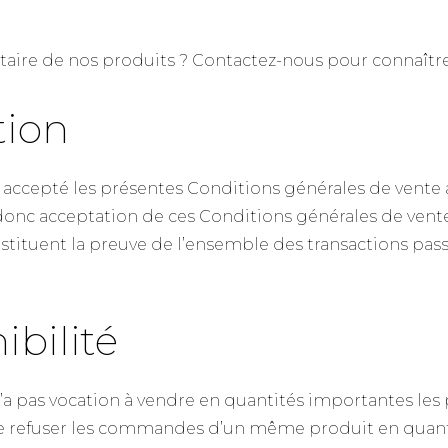
taire de nos produits ? Contactez-nous pour connaître
tion
t accepté les présentes Conditions générales de vente
onc acceptation de ces Conditions générales de vente.
tituent la preuve de l’ensemble des transactions pas
ibilité
’a pas vocation à vendre en quantités importantes le
e refuser les commandes d’un même produit en quantit