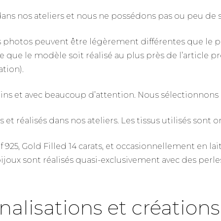
n dans nos ateliers et nous ne possédons pas ou peu de 
 les photos peuvent être légèrement différentes que le p
que le modèle soit réalisé au plus près de l’article p
tion).
soins et avec beaucoup d’attention. Nous sélectionnons
 réalisés dans nos ateliers. Les tissus utilisés sont o
 925, Gold Filled 14 carats, et occasionnellement en la
joux sont réalisés quasi-exclusivement avec des perles e
nnalisations et créations