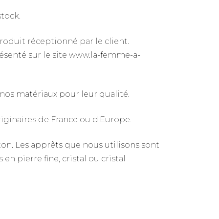
stock.
roduit réceptionné par le client.
résenté sur le site www.la-femme-a-
 nos matériaux pour leur qualité.
riginaires de France ou d’Europe.
iton. Les apprêts que nous utilisons sont
n pierre fine, cristal ou cristal