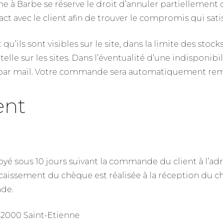
mme à Barbe se réserve le droit d’annuler partielleme
 avec le client afin de trouver le compromis qui satisf
 qu’ils sont visibles sur le site, dans la limite des sto
 sur les sites. Dans l’éventualité d’une indisponibil
par mail. Votre commande sera automatiquement re
ent
yé sous 10 jours suivant la commande du client à l’adre
caissement du chèque est réalisée à la réception du 
de.
 42000 Saint-Etienne