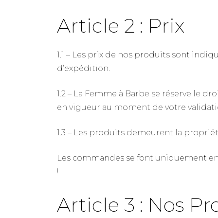
Article 2 : Prix
1.1 – Les prix de nos produits sont indiq
d’expédition.
1.2 – La Femme à Barbe se réserve le dro
en vigueur au moment de votre valida
1.3 – Les produits demeurent la propri
Les commandes se font uniquement en Fr
!
Article 3 : Nos Pr