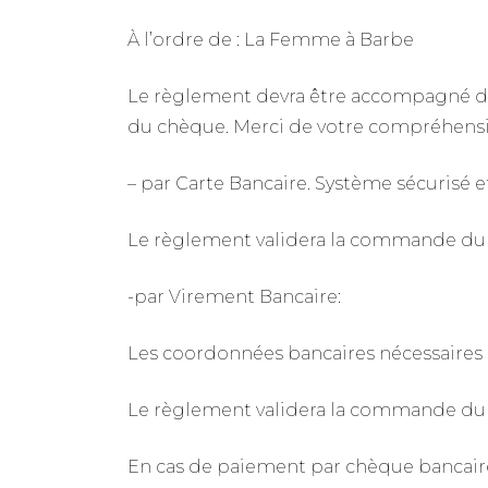
À l’ordre de : La Femme à Barbe
Le règlement devra être accompagné d
du chèque. Merci de votre compréhens
– par Carte Bancaire. Système sécurisé et 
Le règlement validera la commande du c
-par Virement Bancaire:
Les coordonnées bancaires nécessaires 
Le règlement validera la commande du c
En cas de paiement par chèque bancaire