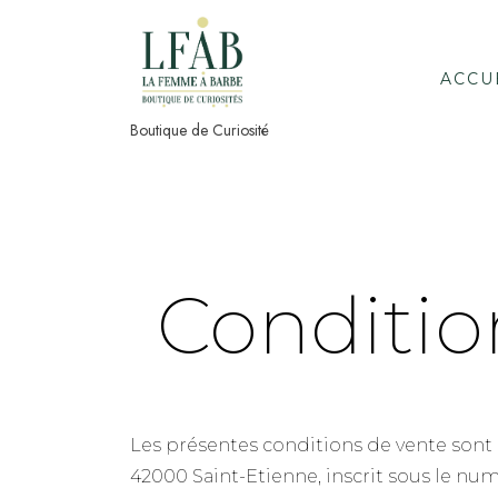
Skip
to
content
ACCU
Boutique de Curiosité
Conditio
Les présentes conditions de vente sont c
42000 Saint-Etienne, inscrit sous le nu