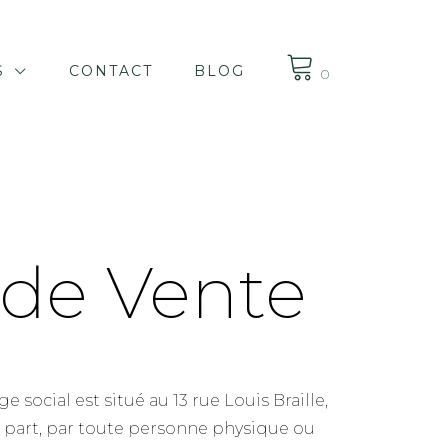
S
CONTACT
BLOG
0
 de Vente
ocial est situé au 13 rue Louis Braille,
e part, par toute personne physique ou