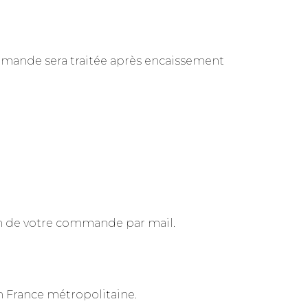
ande sera traitée après encaissement
on de votre commande par mail.
n France métropolitaine.