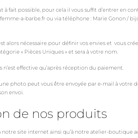
 à fait possible, pour cela il vous suffit d’entrer en co
a-femme-a-barbe.fr ou via téléphone : Marie Gonon / bij
 alors nécessaire pour définir vos envies et vous créer
tégorie « Pièces Uniques » et sera à votre nom.
 n’est effective qu’après réception du paiement.
é, une photo peut vous être envoyée par e-mail à votre d
son envoi.
ion de nos produits
otre site internet ainsi qu’à notre atelier-boutique au