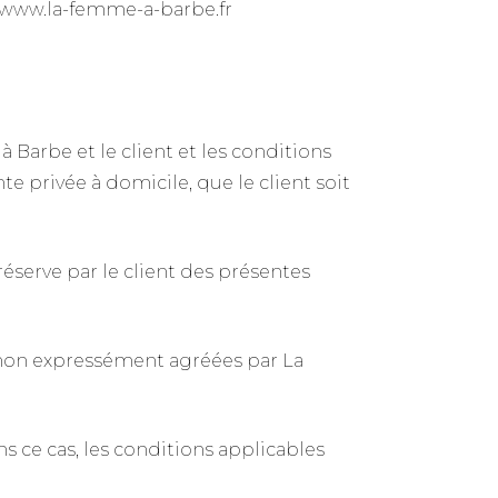
e www.la-femme-a-barbe.fr
 Barbe et le client et les conditions
te privée à domicile, que le client soit
réserve par le client des présentes
 non expressément agréées par La
 ce cas, les conditions applicables