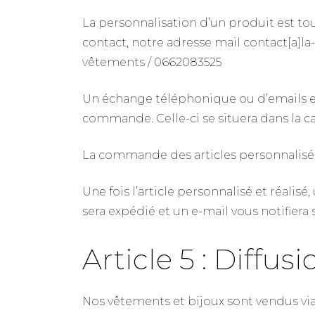
La personnalisation d’un produit est tout
contact, notre adresse mail contact[a]l
vêtements / 0662083525
Un échange téléphonique ou d’emails est
commande. Celle-ci se situera dans la ca
La commande des articles personnalisés
Une fois l’article personnalisé et réalis
sera expédié et un e-mail vous notifiera 
Article 5 : Diffus
Nos vêtements et bijoux sont vendus via n