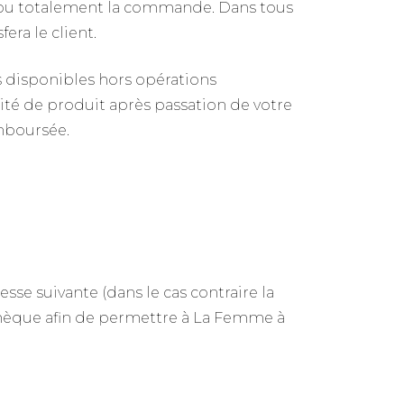
nt ou totalement la commande. Dans tous
era le client.
cks disponibles hors opérations
ité de produit après passation de votre
mboursée.
sse suivante (dans le cas contraire la
chèque afin de permettre à La Femme à