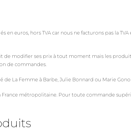
ués en euros, hors TVA car nous ne facturons pas la TVA e
it de modifier ses prix à tout moment mais les produits 
tion de commandes.
été de La Femme à Barbe, Julie Bonnard ou Marie Gono
ance métropolitaine. Pour toute commande supérieure
oduits