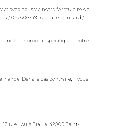
ntact avec nous via notre formulaire de
oux / 0678067491 ou Julie Bonnard /
 une fiche produit spécifique à votre
emande. Dans le cas contraire, il vous
 13 rue Louis Braille, 42000 Saint-