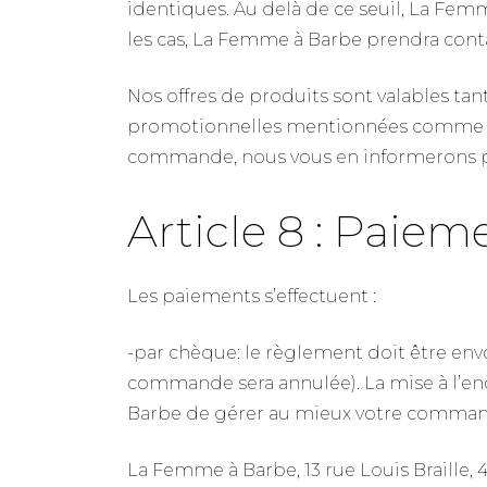
identiques. Au delà de ce seuil, La Fe
les cas, La Femme à Barbe prendra contact
Nos offres de produits sont valables tant
promotionnelles mentionnées comme telle
commande, nous vous en informerons 
Article 8 : Paiem
Les paiements s’effectuent :
-par chèque: le règlement doit être envo
commande sera annulée). La mise à l’en
Barbe de gérer au mieux votre comman
La Femme à Barbe, 13 rue Louis Braille,