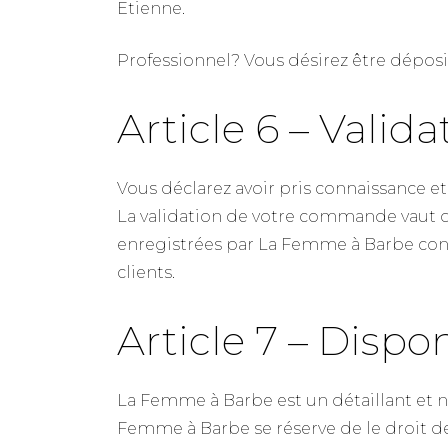
Etienne.
Professionnel? Vous désirez être déposi
Article 6 – Valida
Vous déclarez avoir pris connaissance e
La validation de votre commande vaut d
enregistrées par La Femme à Barbe cons
clients.
Article 7 – Dispon
La Femme à Barbe est un détaillant et n
Femme à Barbe se réserve de le droit d