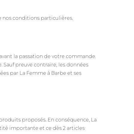
 nos conditions particulières.
 avant la passation de votre commande.
 Sauf preuve contraire, les données
sées par La Femme à Barbe et ses
s produits proposés. En conséquence, La
é importante et ce dès 2 articles