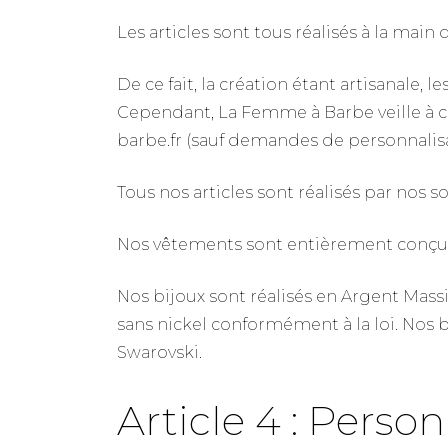
Les articles sont tous réalisés à la mai
De ce fait, la création étant artisanale,
Cependant, La Femme à Barbe veille à ce 
barbe.fr (sauf demandes de personnalisa
Tous nos articles sont réalisés par nos 
Nos vêtements sont entièrement conçus et
Nos bijoux sont réalisés en Argent Massif
sans nickel conformément à la loi. Nos bi
Swarovski.
Article 4 : Perso