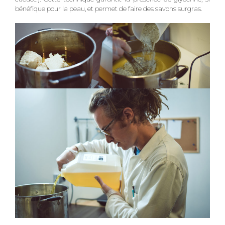
bénéfique pour la peau, et permet de faire des savons surgras.