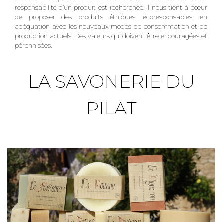
responsabilité d’un produit est recherchée. Il nous tient à cœur
de proposer des produits éthiques, écoresponsables, en
adéquation avec les nouveaux modes de consommation et de
production actuels. Des valeurs qui doivent être encouragées et
pérennisées.
LA SAVONERIE DU
PILAT