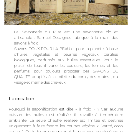
La Savonnerie du Pilat est une savonnerie bio et
artisanale : Samuel Desvignes fabrique à la main des
savons à froid.
Savons DOUX POUR LA PEAU et pour la planète, à base
d’huiles végétales et beurres végétaux certifiés
biologiques, parfumés aux huiles essentielles. Pour le
plaisir de tous il varie les couleurs, les formes et les
parfums, pour toujours proposer des SAVONS DE
QUALITE adaptés à la toilette du corps, des mains , du
visage et même des cheveux.
Fabrication
Pourquoi la saponification est dite « à froid » ? Car aucune
cuisson des huiles n’est réalisée, il travaille à température
ambiante. La seule chauffe réalisée est limitée et destinée
uniquement à faire fondre les beurres végétaux (karité, coco,
cacao…). Cette technique garantit la présence de glycérine, si