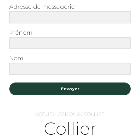
Adresse de messagerie
Prénom
Nom
Envoyer
ACCUEIL
/
BIJOUX
/ COLLIER
Collier