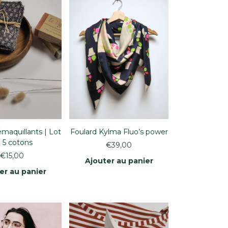
maquillants | Lot
Foulard Kylma Fluo’s power
 5 cotons
€
39,00
€
15,00
Ajouter au panier
er au panier