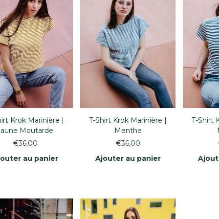
irt Krok Marinière |
T-Shirt Krok Marinière |
T-Shirt 
Jaune Moutarde
Menthe
€
36,00
€
36,00
jouter au panier
Ajouter au panier
Ajout