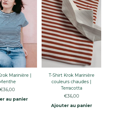
Krok Marinière |
T-Shirt Krok Marinière
Menthe
couleurs chaudes |
Terracotta
€
36,00
€
36,00
er au panier
Ajouter au panier