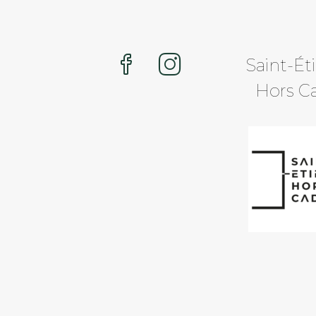
Saint-Ét
Hors C