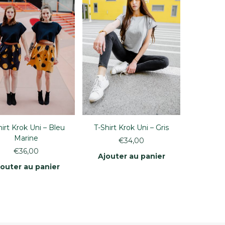
hirt Krok Uni – Bleu
T-Shirt Krok Uni – Gris
Marine
€
34,00
€
36,00
Ajouter au panier
jouter au panier