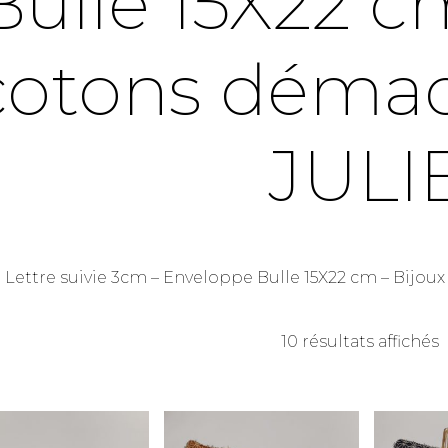
Bulle 15X22 c
cotons démaqu
JULI
Lettre suivie 3cm – Enveloppe Bulle 15X22 cm – Bijoux
10 résultats affichés