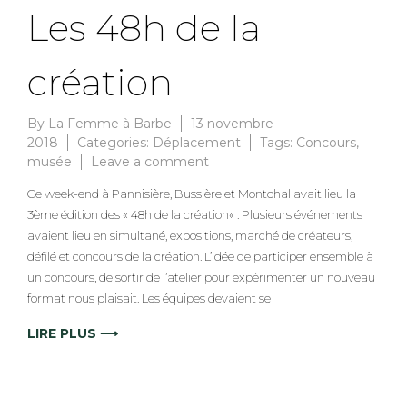
Les 48h de la
création
By
La Femme à Barbe
13 novembre
2018
Categories:
Déplacement
Tags:
Concours
,
on
musée
Leave a comment
Les
Ce week-end à Pannisière, Bussière et Montchal avait lieu la
48h
3ème édition des « 48h de la création« . Plusieurs événements
de
avaient lieu en simultané, expositions, marché de créateurs,
la
création
défilé et concours de la création. L’idée de participer ensemble à
un concours, de sortir de l’atelier pour expérimenter un nouveau
format nous plaisait. Les équipes devaient se
LIRE PLUS ⟶