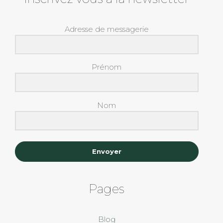
Adresse de messagerie
Prénom
Nom
Envoyer
Pages
Blog