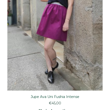
Jupe Ava Uni Fushia Intense
€
45,00