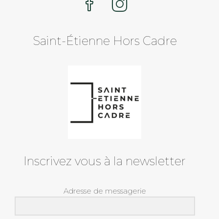
la
page
du
produit
Saint-Étienne Hors Cadre
Inscrivez vous à la newsletter
Adresse de messagerie