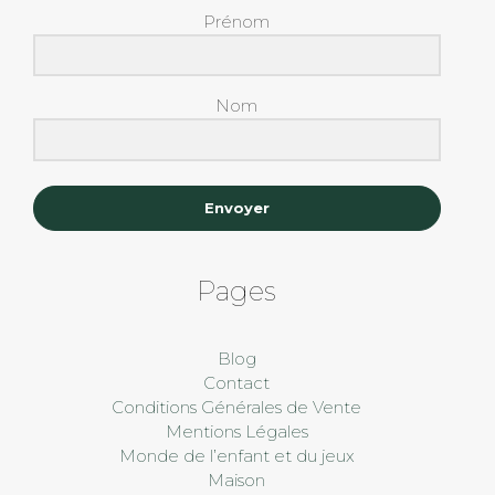
Prénom
Nom
Envoyer
Pages
Blog
Contact
Conditions Générales de Vente
Mentions Légales
Monde de l’enfant et du jeux
Maison